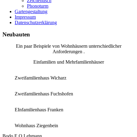
Zeichentisch
Phonoturm
Gartengestaltung
Impressum
Datenschutzerklärung
Neubauten
Ein paar Beispiele von Wohnhäusern unterschiedlicher
Anforderungen .
Einfamilien und Mehrfamilienhäuser
Zweifamilienhaus Wicharz
Zweifamilienhaus Fuchshofen
EInfamilienhaus Franken
Wohnhaus Ziegenbein
Bodo E.O.Lehmann