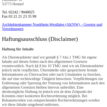
53773 Hennef
Tel. 02242 / 9040025
Fax 03 21 21 23 35 99
Architektenkammer Nordrhein-Westfalen (AKNW) – Gesetze und
Verordnungen
Haftungsausschluss (Disclaimer)
Haftung für Inhalte
Als Diensteanbieter sind wir gemäß § 7 Abs.1 TMG für eigene
Inhalte auf diesen Seiten nach den allgemeinen Gesetzen
verantwortlich. Nach §§ 8 bis 10 TMG sind wir als Diensteanbieter
jedoch nicht verpflichtet, Übermittelte oder gespeicherte fremde
Informationen zu Überwachen oder nach Umständen zu forschen,
die auf eine rechtswidrige Tätigkeit hinweisen. Verpflichtungen zur
Entfernung oder Sperrung der Nutzung von Informationen nach den
allgemeinen Gesetzen bleiben hiervon unberührt. Eine
diesbezügliche Haftung ist jedoch erst ab dem Zeitpunkt der
Kenntnis einer konkreten Rechtsverletzung möglich. Bei
Bekanntwerden von entsprechenden Rechtsverletzungen werden
wir diese Inhalte umgehend entfernen.