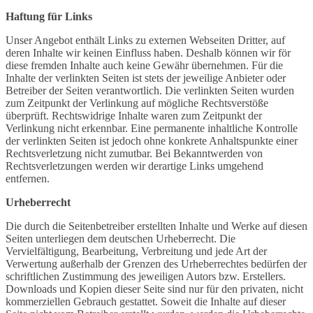
Haftung für Links
Unser Angebot enthält Links zu externen Webseiten Dritter, auf
deren Inhalte wir keinen Einfluss haben. Deshalb können wir för
diese fremden Inhalte auch keine Gewähr übernehmen. Für die
Inhalte der verlinkten Seiten ist stets der jeweilige Anbieter oder
Betreiber der Seiten verantwortlich. Die verlinkten Seiten wurden
zum Zeitpunkt der Verlinkung auf mögliche Rechtsverstöße
überprüft. Rechtswidrige Inhalte waren zum Zeitpunkt der
Verlinkung nicht erkennbar. Eine permanente inhaltliche Kontrolle
der verlinkten Seiten ist jedoch ohne konkrete Anhaltspunkte einer
Rechtsverletzung nicht zumutbar. Bei Bekanntwerden von
Rechtsverletzungen werden wir derartige Links umgehend
entfernen.
Urheberrecht
Die durch die Seitenbetreiber erstellten Inhalte und Werke auf diesen
Seiten unterliegen dem deutschen Urheberrecht. Die
Vervielfältigung, Bearbeitung, Verbreitung und jede Art der
Verwertung außerhalb der Grenzen des Urheberrechtes bedürfen der
schriftlichen Zustimmung des jeweiligen Autors bzw. Erstellers.
Downloads und Kopien dieser Seite sind nur für den privaten, nicht
kommerziellen Gebrauch gestattet. Soweit die Inhalte auf dieser